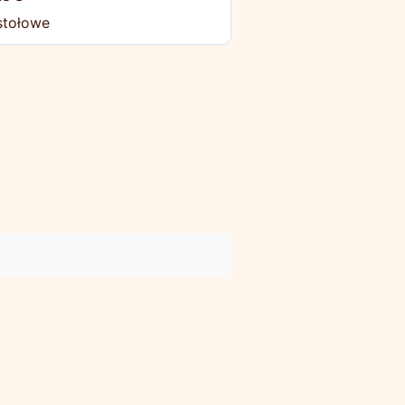
stołowe