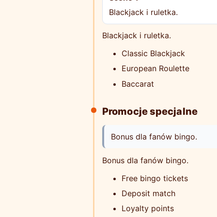
Blackjack i ruletka.
Blackjack i ruletka.
Classic Blackjack
European Roulette
Baccarat
Promocje specjalne
Bonus dla fanów bingo.
Bonus dla fanów bingo.
Free bingo tickets
Deposit match
Loyalty points