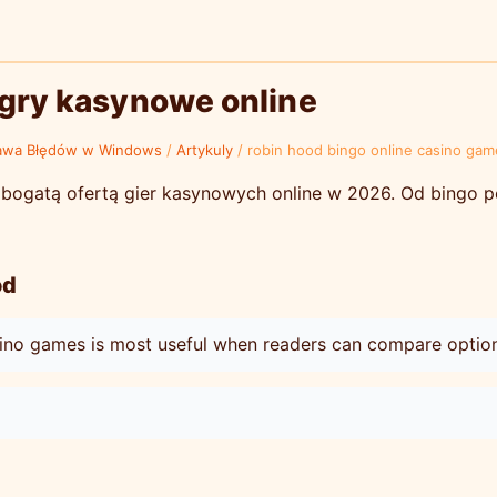
gry kasynowe online
awa Błędów w Windows
/
Artykuly
/
robin hood bingo online casino gam
bogatą ofertą gier kasynowych online w 2026. Od bingo po
od
sino games is most useful when readers can compare option