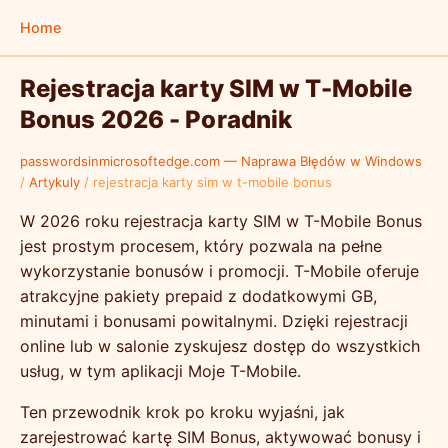
Home
Rejestracja karty SIM w T-Mobile
Bonus 2026 - Poradnik
passwordsinmicrosoftedge.com — Naprawa Błędów w Windows
/
Artykuly
/
rejestracja karty sim w t-mobile bonus
W 2026 roku rejestracja karty SIM w T-Mobile Bonus
jest prostym procesem, który pozwala na pełne
wykorzystanie bonusów i promocji. T-Mobile oferuje
atrakcyjne pakiety prepaid z dodatkowymi GB,
minutami i bonusami powitalnymi. Dzięki rejestracji
online lub w salonie zyskujesz dostęp do wszystkich
usług, w tym aplikacji Moje T-Mobile.
Ten przewodnik krok po kroku wyjaśni, jak
zarejestrować kartę SIM Bonus, aktywować bonusy i