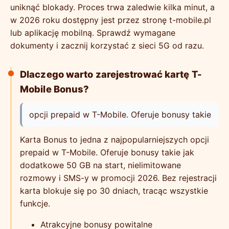
uniknąć blokady. Proces trwa zaledwie kilka minut, a
w 2026 roku dostępny jest przez stronę t-mobile.pl
lub aplikację mobilną. Sprawdź wymagane
dokumenty i zacznij korzystać z sieci 5G od razu.
Dlaczego warto zarejestrować kartę T-
Mobile Bonus?
opcji prepaid w T-Mobile. Oferuje bonusy takie
Karta Bonus to jedna z najpopularniejszych opcji
prepaid w T-Mobile. Oferuje bonusy takie jak
dodatkowe 50 GB na start, nielimitowane
rozmowy i SMS-y w promocji 2026. Bez rejestracji
karta blokuje się po 30 dniach, tracąc wszystkie
funkcje.
Atrakcyjne bonusy powitalne