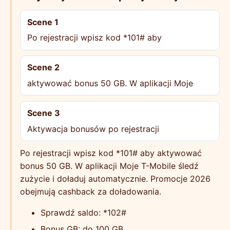
Scene 1
Po rejestracji wpisz kod *101# aby
Scene 2
aktywować bonus 50 GB. W aplikacji Moje
Scene 3
Aktywacja bonusów po rejestracji
Po rejestracji wpisz kod *101# aby aktywować
bonus 50 GB. W aplikacji Moje T-Mobile śledź
zużycie i doładuj automatycznie. Promocje 2026
obejmują cashback za doładowania.
Sprawdź saldo: *102#
Bonus GB: do 100 GB