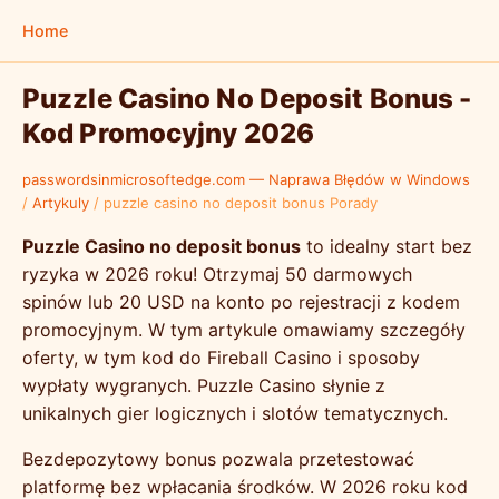
Home
Puzzle Casino No Deposit Bonus -
Kod Promocyjny 2026
passwordsinmicrosoftedge.com — Naprawa Błędów w Windows
/
Artykuly
/
puzzle casino no deposit bonus Porady
Puzzle Casino no deposit bonus
to idealny start bez
ryzyka w 2026 roku! Otrzymaj 50 darmowych
spinów lub 20 USD na konto po rejestracji z kodem
promocyjnym. W tym artykule omawiamy szczegóły
oferty, w tym kod do Fireball Casino i sposoby
wypłaty wygranych. Puzzle Casino słynie z
unikalnych gier logicznych i slotów tematycznych.
Bezdepozytowy bonus pozwala przetestować
platformę bez wpłacania środków. W 2026 roku kod