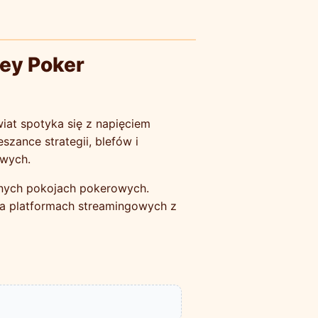
ey Poker
wiat spotyka się z napięciem
szance strategii, blefów i
owych.
alnych pokojach pokerowych.
 na platformach streamingowych z