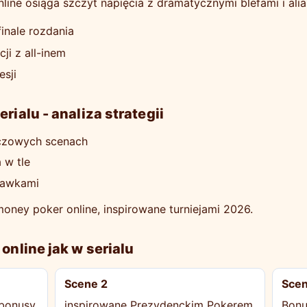
ine osiąga szczyt napięcia z dramatycznymi blefami i alia
finale rozdania
ji z all-inem
sji
rialu - analiza strategii
uczowych scenach
 w tle
tawkami
 money poker online, inspirowane turniejami 2026.
online jak w serialu
Scene 2
Scen
 bonusy
inspirowane Prezydenckim Pokerem.
Bonu