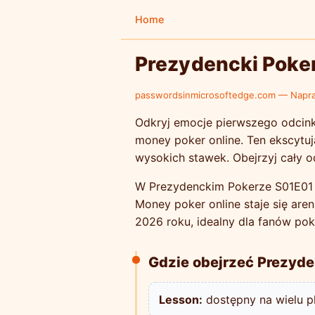
Home
Prezydencki Poker
passwordsinmicrosoftedge.com — Napr
Odkryj emocje pierwszego odcin
money poker online. Ten ekscytują
wysokich stawek. Obejrzyj cały 
W Prezydenckim Pokerze S01E01 śl
Money poker online staje się are
2026 roku, idealny dla fanów pok
Gdzie obejrzeć Prezyde
Lesson:
dostępny na wielu p