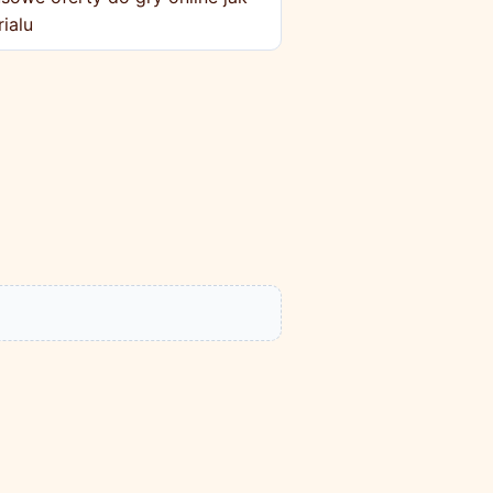
rialu