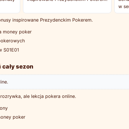
w se
onusy inspirowane Prezydenckim Pokerem.
a money poker
 pokerowych
 w S01E01
 cały sezon
ine.
rozrywka, ale lekcja pokera online.
zony
money poker