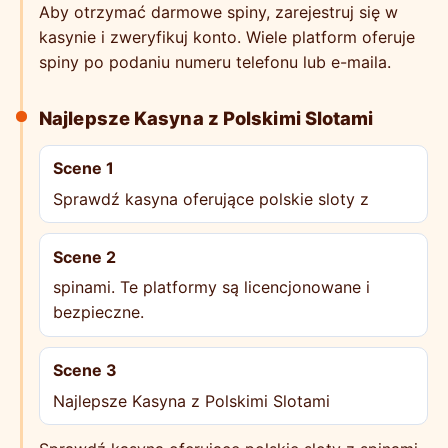
Aby otrzymać darmowe spiny, zarejestruj się w
kasynie i zweryfikuj konto. Wiele platform oferuje
spiny po podaniu numeru telefonu lub e-maila.
Najlepsze Kasyna z Polskimi Slotami
Scene 1
Sprawdź kasyna oferujące polskie sloty z
Scene 2
spinami. Te platformy są licencjonowane i
bezpieczne.
Scene 3
Najlepsze Kasyna z Polskimi Slotami