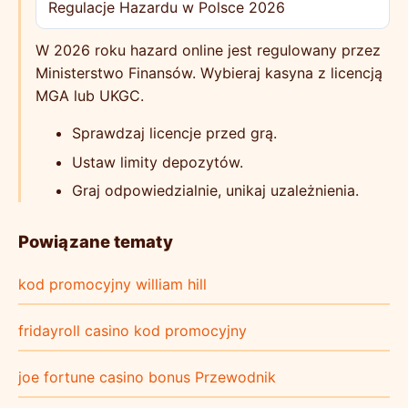
Regulacje Hazardu w Polsce 2026
W 2026 roku hazard online jest regulowany przez
Ministerstwo Finansów. Wybieraj kasyna z licencją
MGA lub UKGC.
Sprawdzaj licencje przed grą.
Ustaw limity depozytów.
Graj odpowiedzialnie, unikaj uzależnienia.
Powiązane tematy
kod promocyjny william hill
fridayroll casino kod promocyjny
joe fortune casino bonus Przewodnik