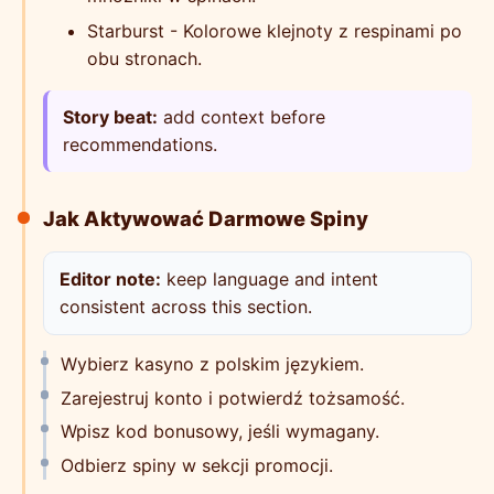
Starburst - Kolorowe klejnoty z respinami po
obu stronach.
Story beat:
add context before
recommendations.
Jak Aktywować Darmowe Spiny
Editor note:
keep language and intent
consistent across this section.
Wybierz kasyno z polskim językiem.
Zarejestruj konto i potwierdź tożsamość.
Wpisz kod bonusowy, jeśli wymagany.
Odbierz spiny w sekcji promocji.