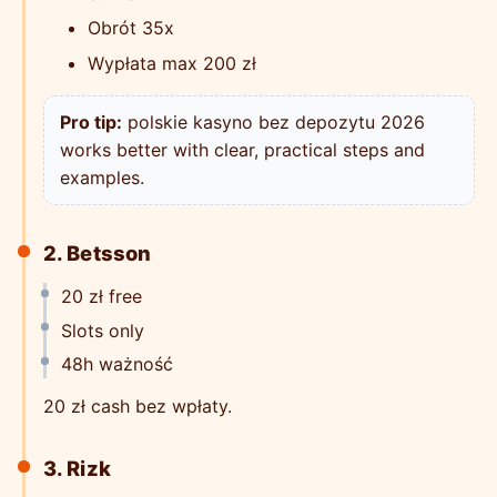
Obrót 35x
Wypłata max 200 zł
Pro tip:
polskie kasyno bez depozytu 2026
works better with clear, practical steps and
examples.
2. Betsson
20 zł free
Slots only
48h ważność
20 zł cash bez wpłaty.
3. Rizk