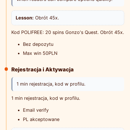
Lesson:
Obrót 45x.
Kod POLIFREE: 20 spins Gonzo's Quest. Obrót 45x.
Bez depozytu
Max win 50PLN
Rejestracja i Aktywacja
1 min rejestracja, kod w profilu.
1 min rejestracja, kod w profilu.
Email verify
PL akceptowane