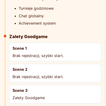
Turnieje godzinowe
Chat globalny
Achievement system
Zalety Goodgame
Scene 1
Brak rejestracji, szybki start.
Scene 2
Brak rejestracji, szybki start.
Scene 3
Zalety Goodgame