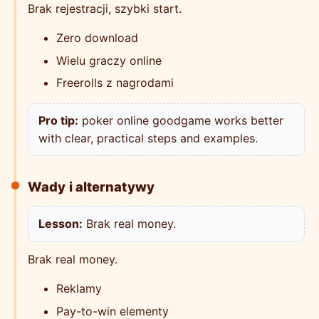
Brak rejestracji, szybki start.
Zero download
Wielu graczy online
Freerolls z nagrodami
Pro tip:
poker online goodgame works better
with clear, practical steps and examples.
Wady i alternatywy
Lesson:
Brak real money.
Brak real money.
Reklamy
Pay-to-win elementy