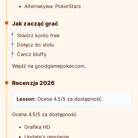
Alternatywa: PokerStars
Jak zacząć grać
Stwórz konto free
Dołącz do stołu
Ćwicz bluffy
Wejdź na goodgamepoker.com.
Recenzja 2026
Lesson:
Ocena 4.5/5 za dostępność.
Ocena 4.5/5 za dostępność.
Grafika HD
Update'y regularne