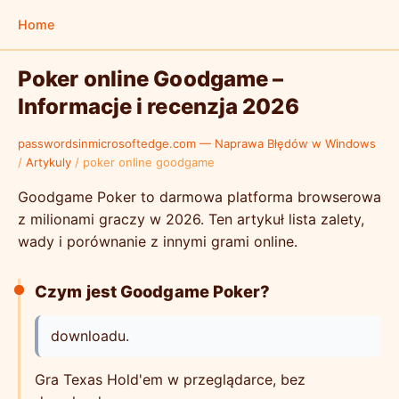
Home
Poker online Goodgame –
Informacje i recenzja 2026
passwordsinmicrosoftedge.com — Naprawa Błędów w Windows
/
Artykuly
/
poker online goodgame
Goodgame Poker to darmowa platforma browserowa
z milionami graczy w 2026. Ten artykuł lista zalety,
wady i porównanie z innymi grami online.
Czym jest Goodgame Poker?
downloadu.
Gra Texas Hold'em w przeglądarce, bez