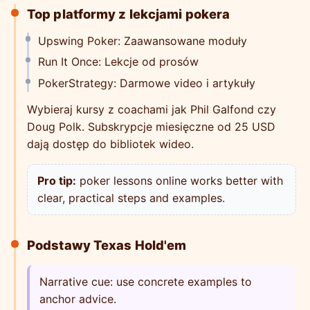
Top platformy z lekcjami pokera
Upswing Poker: Zaawansowane moduły
Run It Once: Lekcje od prosów
PokerStrategy: Darmowe video i artykuły
Wybieraj kursy z coachami jak Phil Galfond czy
Doug Polk. Subskrypcje miesięczne od 25 USD
dają dostęp do bibliotek wideo.
Pro tip:
poker lessons online works better with
clear, practical steps and examples.
Podstawy Texas Hold'em
Narrative cue: use concrete examples to
anchor advice.