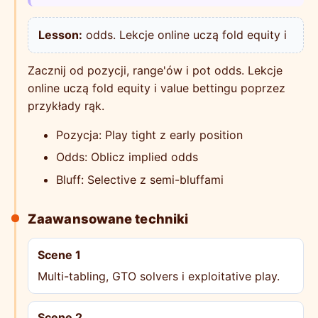
Lesson:
odds. Lekcje online uczą fold equity i
Zacznij od pozycji, range'ów i pot odds. Lekcje
online uczą fold equity i value bettingu poprzez
przykłady rąk.
Pozycja: Play tight z early position
Odds: Oblicz implied odds
Bluff: Selective z semi-bluffami
Zaawansowane techniki
Scene 1
Multi-tabling, GTO solvers i exploitative play.
Scene 2