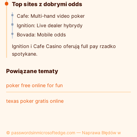
Top sites z dobrymi odds
Cafe: Multi-hand video poker
Ignition: Live dealer hybrydy
Bovada: Mobile odds
Ignition i Cafe Casino oferują full pay rzadko
spotykane.
Powiązane tematy
poker free online for fun
texas poker gratis online
© passwordsinmicrosoftedge.com — Naprawa Błędów w