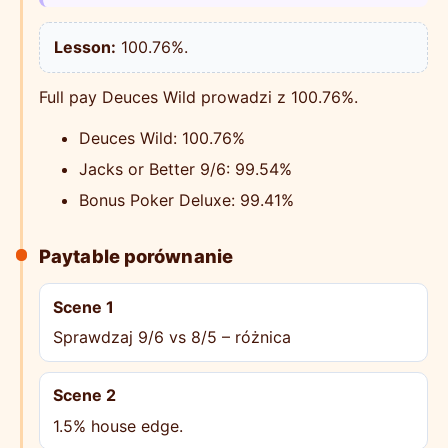
Lesson:
100.76%.
Full pay Deuces Wild prowadzi z 100.76%.
Deuces Wild: 100.76%
Jacks or Better 9/6: 99.54%
Bonus Poker Deluxe: 99.41%
Paytable porównanie
Scene 1
Sprawdzaj 9/6 vs 8/5 – różnica
Scene 2
1.5% house edge.