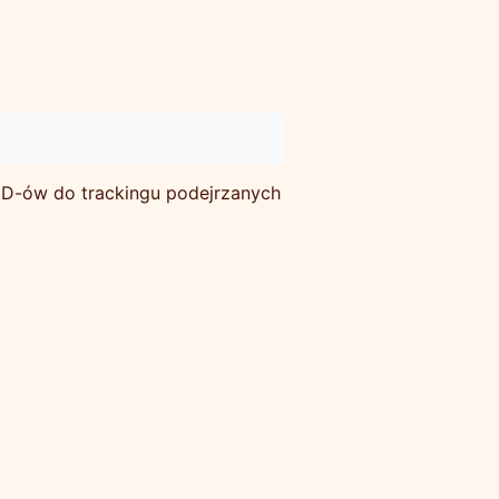
UD-ów do trackingu podejrzanych