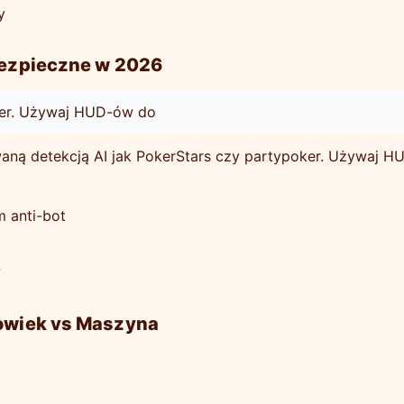
y
bezpieczne w 2026
ker. Używaj HUD-ów do
aną detekcją AI jak PokerStars czy partypoker. Używaj H
 anti-bot
w
łowiek vs Maszyna