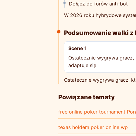
Dołącz do forów anti-bot
W 2026 roku hybrydowe systemy
Podsumowanie walki z 
Scene 1
Ostatecznie wygrywa gracz, 
adaptuje się
Ostatecznie wygrywa gracz, któ
Powiązane tematy
free online poker tournament Por
texas holdem poker online wp