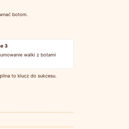
ównać botom.
e 3
umowanie walki z botami
plina to klucz do sukcesu.