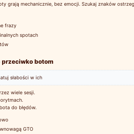
y grają mechanicznie, bez emocji. Szukaj znaków ostrzeg
e frazy
inalnych spotach
etów
ie przeciwko botom
oatuj słabości w ich
zez wiele sesji.
lgorytmach.
 bota do błędów.
sowo
równowagą GTO