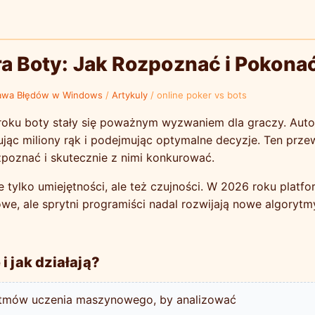
ra Boty: Jak Rozpoznać i Pokona
awa Błędów w Windows
/
Artykuly
/
online poker vs bots
 roku boty stały się poważnym wyzwaniem dla graczy. Au
zując miliony rąk i podejmując optymalne decyzje. Ten prz
ozpoznać i skutecznie z nimi konkurować.
tylko umiejętności, ale też czujności. W 2026 roku plat
 ale sprytni programiści nadal rozwijają nowe algorytmy.
 jak działają?
ytmów uczenia maszynowego, by analizować