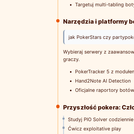
Targetuj multi-tabling bot
Narzędzia i platformy 
jak PokerStars czy partypo
Wybieraj serwery z zaawansow
graczy.
PokerTracker 5 z modułem
Hand2Note AI Detection
Oficjalne raportory botó
Przyszłość pokera: Cz
Studyj PIO Solver codziennie
Ćwicz exploitative play