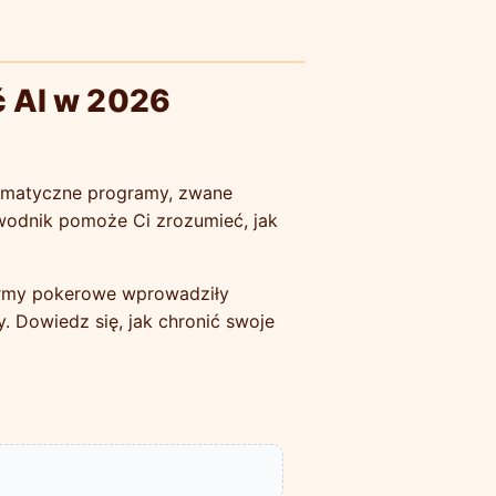
ć AI w 2026
tomatyczne programy, zwane
ewodnik pomoże Ci zrozumieć, jak
formy pokerowe wprowadziły
 Dowiedz się, jak chronić swoje