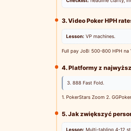
Checklist:
headline clarity, i
3. Video Poker HPH rate
Lesson:
VP machines.
Full pay JoB: 500-800 HPH na
4. Platformy z najwyż
3. 888 Fast Fold.
1. PokerStars Zoom 2. GGPoker
5. Jak zwiększyć perso
Lesson:
Multi-tabling 4-12 s