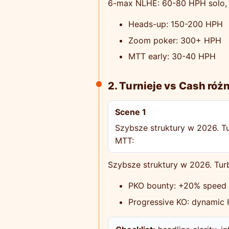
6-max NLHE: 60-80 HPH solo, 
Heads-up: 150-200 HPH
Zoom poker: 300+ HPH
MTT early: 30-40 HPH
2. Turnieje vs Cash róż
Scene 1
Szybsze struktury w 2026. T
MTT:
Szybsze struktury w 2026. Tur
PKO bounty: +20% speed
Progressive KO: dynamic