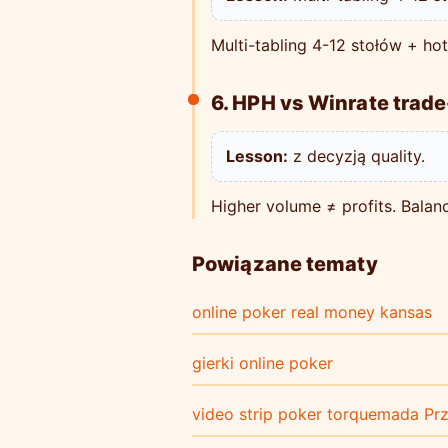
Multi-tabling 4-12 stołów + ho
6. HPH vs Winrate trade
Lesson:
z decyzją quality.
Higher volume ≠ profits. Balan
Powiązane tematy
online poker real money kansas
gierki online poker
video strip poker torquemada Pr