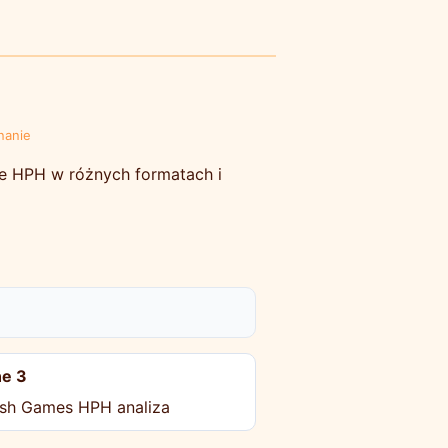
nanie
je HPH w różnych formatach i
e 3
ash Games HPH analiza