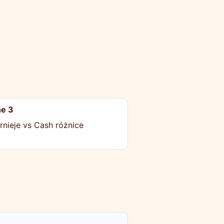
e 3
urnieje vs Cash różnice