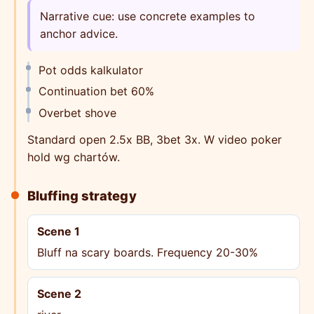
Narrative cue: use concrete examples to
anchor advice.
Pot odds kalkulator
Continuation bet 60%
Overbet shove
Standard open 2.5x BB, 3bet 3x. W video poker
hold wg chartów.
Bluffing strategy
Scene 1
Bluff na scary boards. Frequency 20-30%
Scene 2