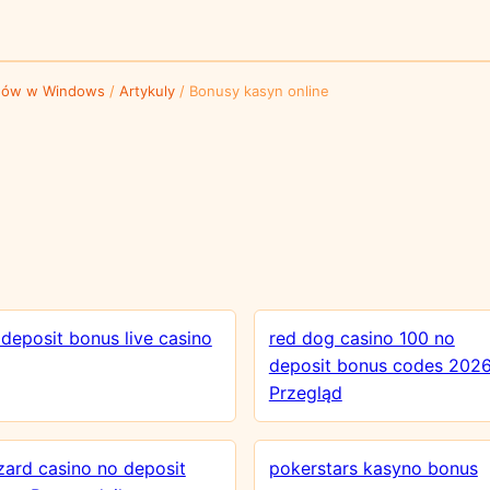
ędów w Windows
/
Artykuly
/
Bonusy kasyn online
 deposit bonus live casino
red dog casino 100 no
deposit bonus codes 202
Przegląd
zard casino no deposit
pokerstars kasyno bonus