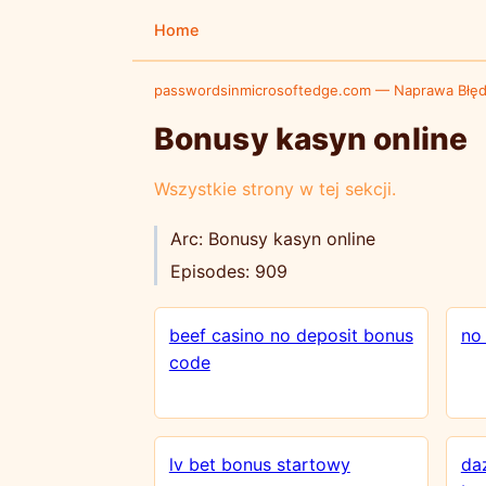
Home
passwordsinmicrosoftedge.com — Naprawa Bł
Bonusy kasyn online
Wszystkie strony w tej sekcji.
Arc: Bonusy kasyn online
Episodes: 909
beef casino no deposit bonus
no
code
lv bet bonus startowy
da