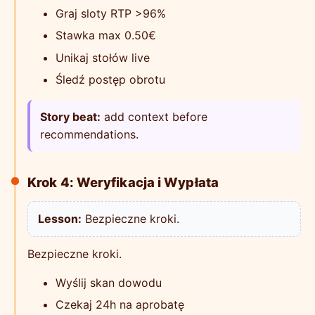
Graj sloty RTP >96%
Stawka max 0.50€
Unikaj stołów live
Śledź postęp obrotu
Story beat:
add context before
recommendations.
Krok 4: Weryfikacja i Wypłata
Lesson:
Bezpieczne kroki.
Bezpieczne kroki.
Wyślij skan dowodu
Czekaj 24h na aprobatę