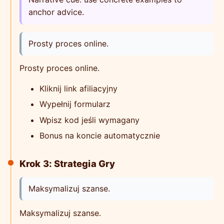
anchor advice.
Prosty proces online.
Prosty proces online.
Kliknij link afiliacyjny
Wypełnij formularz
Wpisz kod jeśli wymagany
Bonus na koncie automatycznie
Krok 3: Strategia Gry
Maksymalizuj szanse.
Maksymalizuj szanse.