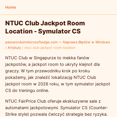
Home
NTUC Club Jackpot Room
Location - Symulator CS
passwordsinmicrosoftedge.com — Naprawa Błędów w Windows
/
Artykuly
/
ntuc club jackpot room location
NTUC Club w Singapurze to mekka fanów
jackpotów, a jackpot room to ukryty klejnot dla
graczy. W tym przewodniku krok po kroku
pokażemy, jak znaleźć lokalizację NTUC Club
jackpot room w 2026 roku, w tym symulator jackpot
CS do treningu online.
NTUC FairPrice Club oferuje ekskluzywne sale z
automatami jackpotowymi. Symulator CS (Counter-
Strike style) pozwala ćwiczyć strategie bez ryzyka.