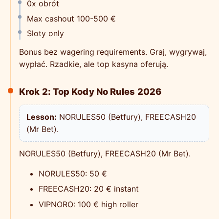
0x obrót
Max cashout 100-500 €
Sloty only
Bonus bez wagering requirements. Graj, wygrywaj,
wypłać. Rzadkie, ale top kasyna oferują.
Krok 2: Top Kody No Rules 2026
Lesson:
NORULES50 (Betfury), FREECASH20
(Mr Bet).
NORULES50 (Betfury), FREECASH20 (Mr Bet).
NORULES50: 50 €
FREECASH20: 20 € instant
VIPNORO: 100 € high roller