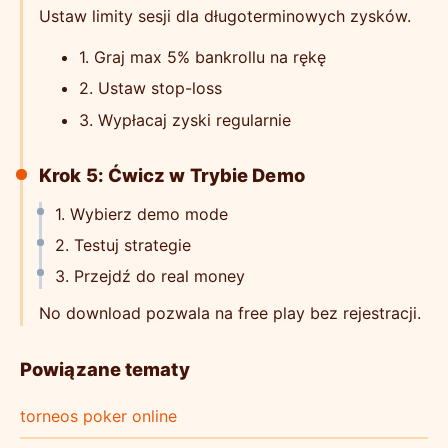
Ustaw limity sesji dla długoterminowych zysków.
1. Graj max 5% bankrollu na rękę
2. Ustaw stop-loss
3. Wypłacaj zyski regularnie
Krok 5: Ćwicz w Trybie Demo
1. Wybierz demo mode
2. Testuj strategie
3. Przejdź do real money
No download pozwala na free play bez rejestracji.
Powiązane tematy
torneos poker online