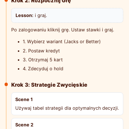
Krok 2: Rozpocznij Grę
Lesson:
i graj.
Po zalogowaniu kliknij grę. Ustaw stawki i graj.
1. Wybierz wariant (Jacks or Better)
2. Postaw kredyt
3. Otrzymaj 5 kart
4. Zdecyduj o hold
Krok 3: Strategie Zwycięskie
Scene 1
Używaj tabel strategii dla optymalnych decyzji.
Scene 2