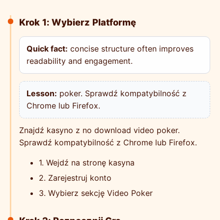
Krok 1: Wybierz Platformę
Quick fact:
concise structure often improves
readability and engagement.
Lesson:
poker. Sprawdź kompatybilność z
Chrome lub Firefox.
Znajdź kasyno z no download video poker.
Sprawdź kompatybilność z Chrome lub Firefox.
1. Wejdź na stronę kasyna
2. Zarejestruj konto
3. Wybierz sekcję Video Poker