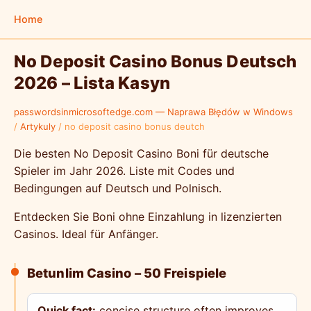
Home
No Deposit Casino Bonus Deutsch
2026 – Lista Kasyn
passwordsinmicrosoftedge.com — Naprawa Błędów w Windows
/
Artykuly
/
no deposit casino bonus deutch
Die besten No Deposit Casino Boni für deutsche
Spieler im Jahr 2026. Liste mit Codes und
Bedingungen auf Deutsch und Polnisch.
Entdecken Sie Boni ohne Einzahlung in lizenzierten
Casinos. Ideal für Anfänger.
Betunlim Casino – 50 Freispiele
Quick fact:
concise structure often improves