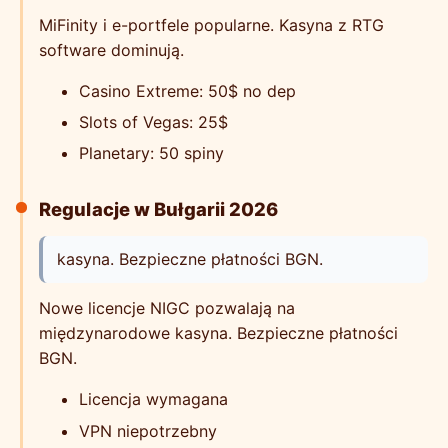
MiFinity i e-portfele popularne. Kasyna z RTG
software dominują.
Casino Extreme: 50$ no dep
Slots of Vegas: 25$
Planetary: 50 spiny
Regulacje w Bułgarii 2026
kasyna. Bezpieczne płatności BGN.
Nowe licencje NIGC pozwalają na
międzynarodowe kasyna. Bezpieczne płatności
BGN.
Licencja wymagana
VPN niepotrzebny