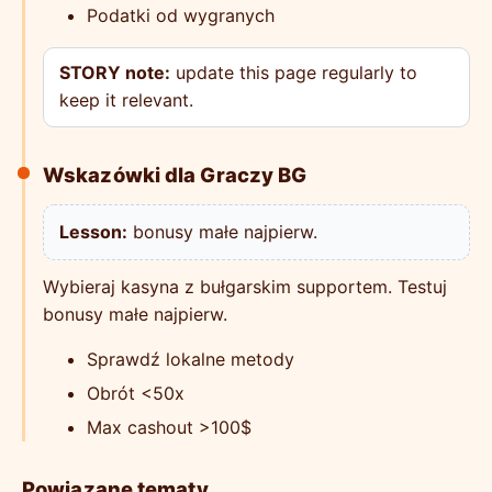
Podatki od wygranych
STORY note:
update this page regularly to
keep it relevant.
Wskazówki dla Graczy BG
Lesson:
bonusy małe najpierw.
Wybieraj kasyna z bułgarskim supportem. Testuj
bonusy małe najpierw.
Sprawdź lokalne metody
Obrót <50x
Max cashout >100$
Powiązane tematy