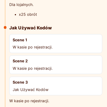
Dla lojalnych.
x25 obrót
Jak Używać Kodów
Scene 1
W kasie po rejestracji.
Scene 2
W kasie po rejestracji.
Scene 3
Jak Używać Kodów
W kasie po rejestracji.