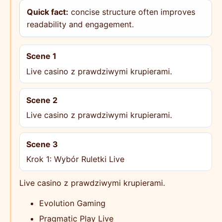
Quick fact:
concise structure often improves
readability and engagement.
Scene 1
Live casino z prawdziwymi krupierami.
Scene 2
Live casino z prawdziwymi krupierami.
Scene 3
Krok 1: Wybór Ruletki Live
Live casino z prawdziwymi krupierami.
Evolution Gaming
Pragmatic Play Live