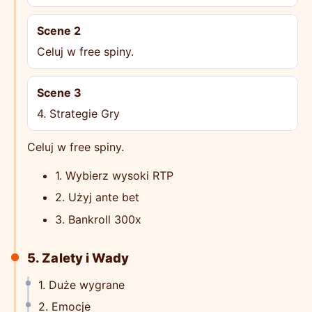
Scene 2
Celuj w free spiny.
Scene 3
4. Strategie Gry
Celuj w free spiny.
1. Wybierz wysoki RTP
2. Użyj ante bet
3. Bankroll 300x
5. Zalety i Wady
1. Duże wygrane
2. Emocje