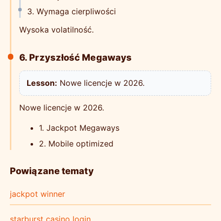
3. Wymaga cierpliwości
Wysoka volatilność.
6. Przyszłość Megaways
Lesson:
Nowe licencje w 2026.
Nowe licencje w 2026.
1. Jackpot Megaways
2. Mobile optimized
Powiązane tematy
jackpot winner
starburst casino login