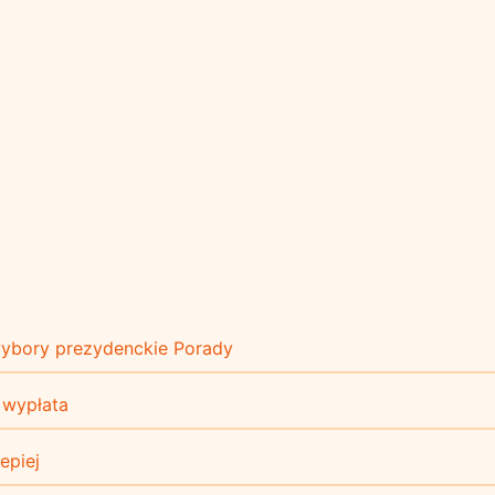
wybory prezydenckie Porady
 wypłata
epiej