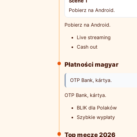
Scene 1
Pobierz na Android.
Pobierz na Android.
Live streaming
Cash out
Płatności magyar
OTP Bank, kártya.
OTP Bank, kártya.
BLIK dla Polaków
Szybkie wypłaty
Top mecze 2026