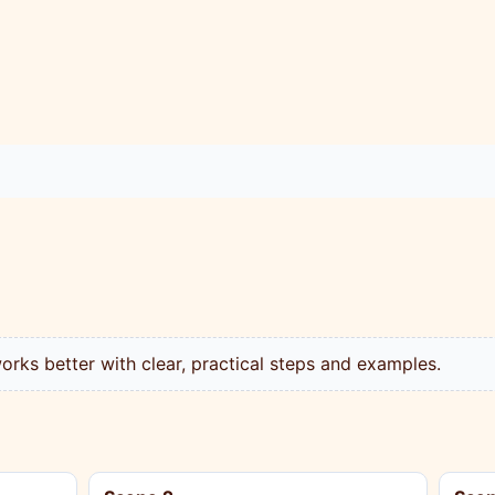
ks better with clear, practical steps and examples.