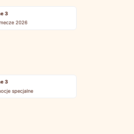
e 3
mecze 2026
e 3
ocje specjalne