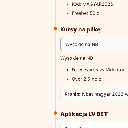
Kód: MAGYAR2026
Freebet 50 zł
Kursy na piłkę
Wysokie na NB I.
Wysokie na NB I.
Ferencváros vs Videoton
Over 2.5 gole
Pro tip:
lvbet magyar 2026 wor
Aplikacja LV BET