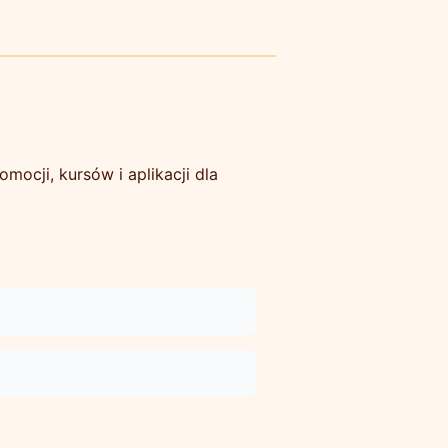
ocji, kursów i aplikacji dla