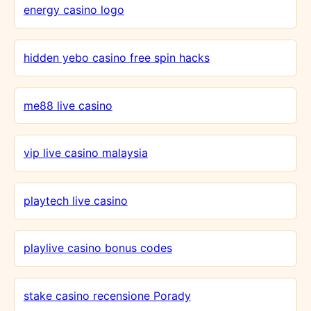
energy casino logo
hidden yebo casino free spin hacks
me88 live casino
vip live casino malaysia
playtech live casino
playlive casino bonus codes
stake casino recensione Porady