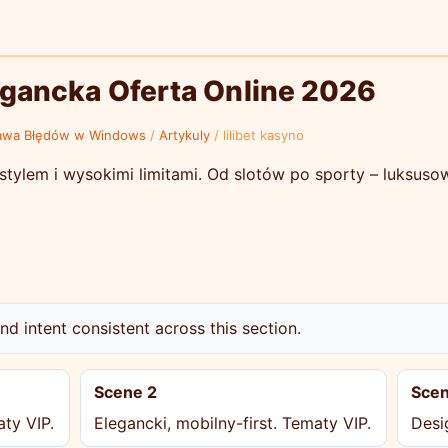
legancka Oferta Online 2026
awa Błędów w Windows
/
Artykuly
/
lilibet kasyno
stylem i wysokimi limitami. Od slotów po sporty – luksus
d intent consistent across this section.
Scene 2
Scen
aty VIP.
Elegancki, mobilny-first. Tematy VIP.
Desig