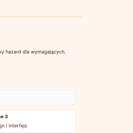
owy hazard dla wymagających.
e 3
n i interfejs