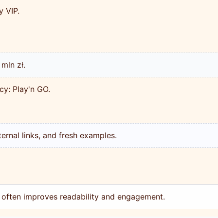
y VIP.
mln zł.
cy: Play'n GO.
nternal links, and fresh examples.
 often improves readability and engagement.