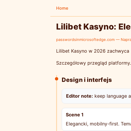
Home
Lilibet Kasyno: E
passwordsinmicrosoftedge.com — Napr
Lilibet Kasyno w 2026 zachwyca 
Szczegółowy przegląd platformy.
Design i interfejs
Editor note:
keep language an
Scene 1
Elegancki, mobilny-first. Tem