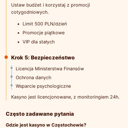
Ustaw budżet i korzystaj z promocji
cotygodniowych.
Limit 500 PLN/dzień
Promocje piątkowe
VIP dla stałych
Krok 5: Bezpieczeństwo
Licencja Ministerstwa Finansów
Ochrona danych
Wsparcie psychologiczne
Kasyno jest licencjonowane, z monitoringiem 24h.
Często zadawane pytania
Gdzie jest kasyno w Częstochowie?