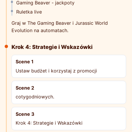
Gaming Beaver - jackpoty
Ruletka live
Graj w The Gaming Beaver i Jurassic World
Evolution na automatach.
Krok 4: Strategie i Wskazówki
Scene 1
Ustaw budżet i korzystaj z promocji
Scene 2
cotygodniowych.
Scene 3
Krok 4: Strategie i Wskazówki