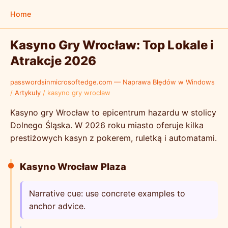
Home
Kasyno Gry Wrocław: Top Lokale i
Atrakcje 2026
passwordsinmicrosoftedge.com — Naprawa Błędów w Windows
/
Artykuly
/
kasyno gry wrocław
Kasyno gry Wrocław to epicentrum hazardu w stolicy
Dolnego Śląska. W 2026 roku miasto oferuje kilka
prestiżowych kasyn z pokerem, ruletką i automatami.
Kasyno Wrocław Plaza
Narrative cue: use concrete examples to
anchor advice.