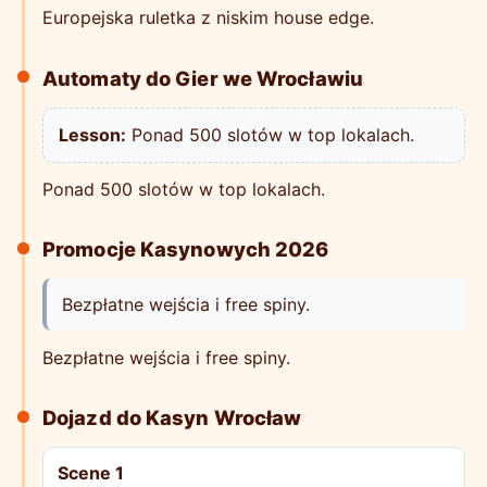
Europejska ruletka z niskim house edge.
Automaty do Gier we Wrocławiu
Lesson:
Ponad 500 slotów w top lokalach.
Ponad 500 slotów w top lokalach.
Promocje Kasynowych 2026
Bezpłatne wejścia i free spiny.
Bezpłatne wejścia i free spiny.
Dojazd do Kasyn Wrocław
Scene 1