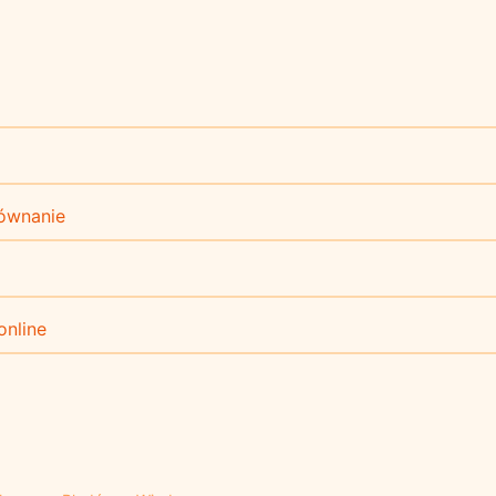
równanie
nline