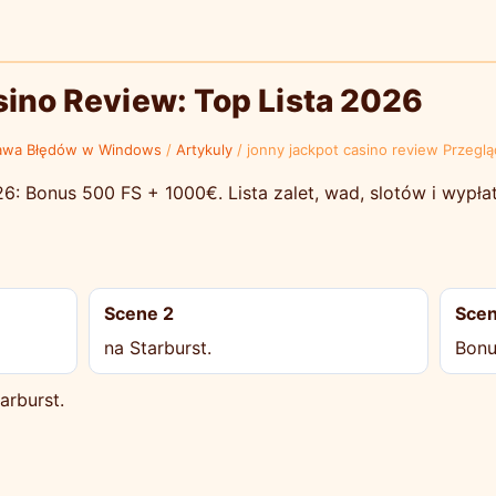
ino Review: Top Lista 2026
awa Błędów w Windows
/
Artykuly
/
jonny jackpot casino review Przeglą
: Bonus 500 FS + 1000€. Lista zalet, wad, slotów i wypłat
Scene 2
Scen
na Starburst.
Bonu
arburst.