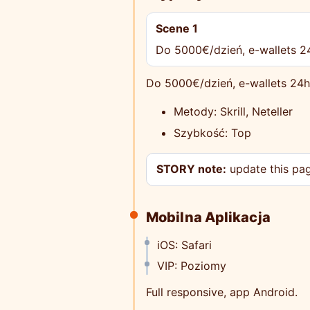
Scene 1
Do 5000€/dzień, e-wallets 2
Do 5000€/dzień, e-wallets 24h
Metody: Skrill, Neteller
Szybkość: Top
STORY note:
update this page
Mobilna Aplikacja
iOS: Safari
VIP: Poziomy
Full responsive, app Android.