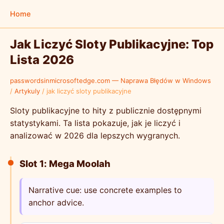
Home
Jak Liczyć Sloty Publikacyjne: Top
Lista 2026
passwordsinmicrosoftedge.com — Naprawa Błędów w Windows
/
Artykuly
/
jak liczyć sloty publikacyjne
Sloty publikacyjne to hity z publicznie dostępnymi
statystykami. Ta lista pokazuje, jak je liczyć i
analizować w 2026 dla lepszych wygranych.
Slot 1: Mega Moolah
Narrative cue: use concrete examples to
anchor advice.