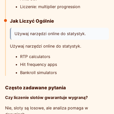
Liczenie: multiplier progression
Jak Liczyć Ogólnie
Używaj narzędzi online do statystyk.
Używaj narzędzi online do statystyk.
RTP calculators
Hit frequency apps
Bankroll simulators
Często zadawane pytania
Czy liczenie slotów gwarantuje wygraną?
Nie, sloty są losowe, ale analiza pomaga w