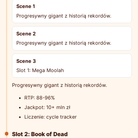
Scene 1
Progresywny gigant z historią rekordów.
Scene 2
Progresywny gigant z historią rekordów.
Scene 3
Slot 1: Mega Moolah
Progresywny gigant z historią rekordów.
RTP: 88-96%
Jackpot: 10+ mln zł
Liczenie: cycle tracker
Slot 2: Book of Dead