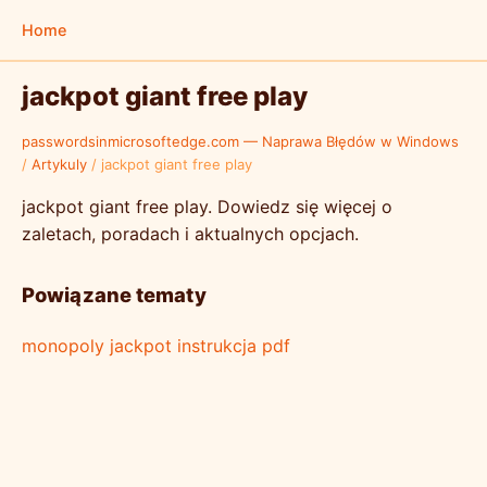
Home
jackpot giant free play
passwordsinmicrosoftedge.com — Naprawa Błędów w Windows
/
Artykuly
/
jackpot giant free play
jackpot giant free play. Dowiedz się więcej o
zaletach, poradach i aktualnych opcjach.
Powiązane tematy
monopoly jackpot instrukcja pdf