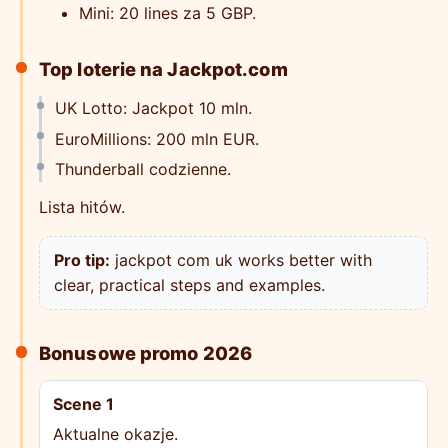
Mini: 20 lines za 5 GBP.
Top loterie na Jackpot.com
UK Lotto: Jackpot 10 mln.
EuroMillions: 200 mln EUR.
Thunderball codzienne.
Lista hitów.
Pro tip:
jackpot com uk works better with
clear, practical steps and examples.
Bonusowe promo 2026
Scene 1
Aktualne okazje.