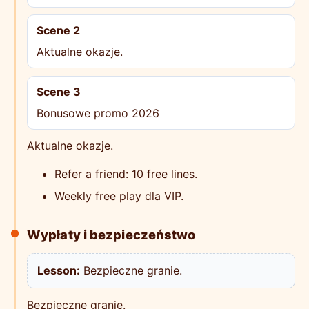
Scene 2
Aktualne okazje.
Scene 3
Bonusowe promo 2026
Aktualne okazje.
Refer a friend: 10 free lines.
Weekly free play dla VIP.
Wypłaty i bezpieczeństwo
Lesson:
Bezpieczne granie.
Bezpieczne granie.