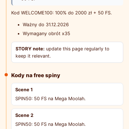
Kod WELCOME100: 100% do 2000 zł + 50 FS.
Ważny do 31.12.2026
Wymagany obrót x35
STORY note:
update this page regularly to
keep it relevant.
Kody na free spiny
Scene 1
SPIN50: 50 FS na Mega Moolah.
Scene 2
SPIN50: 50 FS na Mega Moolah.