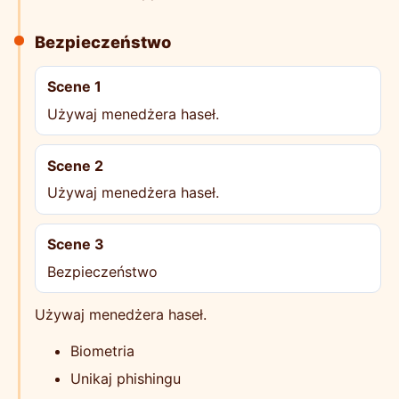
Bezpieczeństwo
Scene 1
Używaj menedżera haseł.
Scene 2
Używaj menedżera haseł.
Scene 3
Bezpieczeństwo
Używaj menedżera haseł.
Biometria
Unikaj phishingu