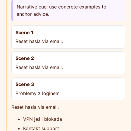
Narrative cue: use concrete examples to
anchor advice.
Scene 1
Reset hasła via email.
Scene 2
Reset hasła via email.
Scene 3
Problemy z loginem
Reset hasła via email.
VPN jeśli blokada
Kontakt support