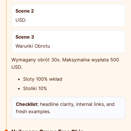
Scene 2
USD.
Scene 3
Warunki Obrotu
Wymagany obrót 30x. Maksymalna wypłata 500
USD.
Sloty 100% wkład
Stoliki 10%
Checklist:
headline clarity, internal links, and
fresh examples.