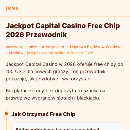
Home
Jackpot Capital Casino Free Chip
2026 Przewodnik
passwordsinmicrosoftedge.com — Naprawa Błędów w Windows
/
Artykuly
/
jackpot capital casino free chip 2026
Jackpot Capital Casino w 2026 oferuje free chipy do
100 USD dla nowych graczy. Ten przewodnik
pokazuje, jak je zdobyć i wykorzystać.
Bezpłatne żetony bez depozytu to szansa na
prawdziwe wygrane w slotach i blackjacku.
Jak Otrzymać Free Chip
Editor note:
keep language and intent