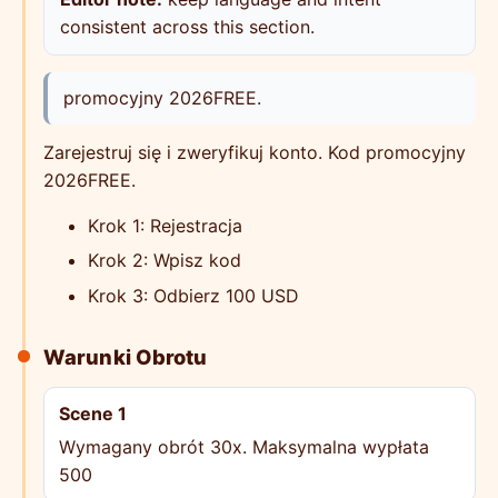
consistent across this section.
promocyjny 2026FREE.
Zarejestruj się i zweryfikuj konto. Kod promocyjny
2026FREE.
Krok 1: Rejestracja
Krok 2: Wpisz kod
Krok 3: Odbierz 100 USD
Warunki Obrotu
Scene 1
Wymagany obrót 30x. Maksymalna wypłata
500