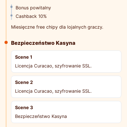
Bonus powitalny
Cashback 10%
Miesięczne free chipy dla lojalnych graczy.
Bezpieczeństwo Kasyna
Scene 1
Licencja Curacao, szyfrowanie SSL.
Scene 2
Licencja Curacao, szyfrowanie SSL.
Scene 3
Bezpieczeństwo Kasyna