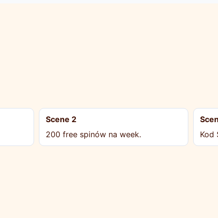
Scene 2
Scen
200 free spinów na week.
Kod 