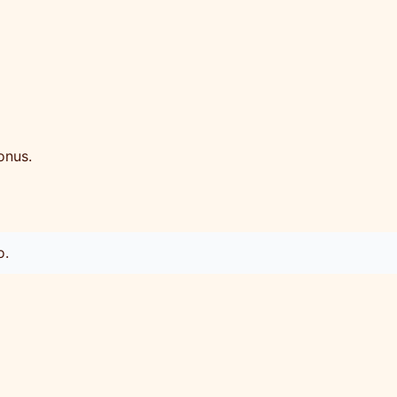
onus.
o.