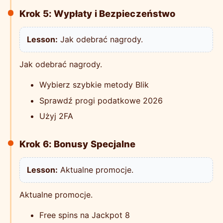
Krok 5: Wypłaty i Bezpieczeństwo
Lesson:
Jak odebrać nagrody.
Jak odebrać nagrody.
Wybierz szybkie metody Blik
Sprawdź progi podatkowe 2026
Użyj 2FA
Krok 6: Bonusy Specjalne
Lesson:
Aktualne promocje.
Aktualne promocje.
Free spins na Jackpot 8