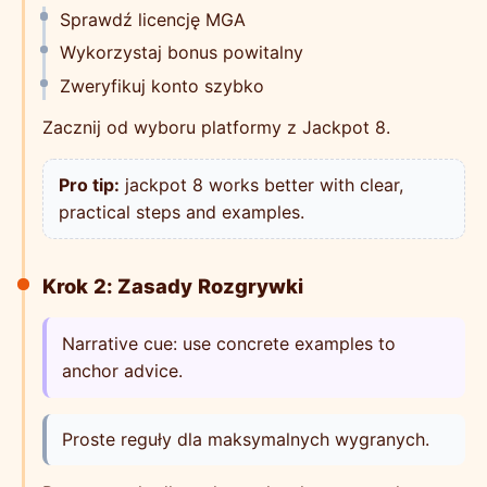
Sprawdź licencję MGA
Wykorzystaj bonus powitalny
Zweryfikuj konto szybko
Zacznij od wyboru platformy z Jackpot 8.
Pro tip:
jackpot 8 works better with clear,
practical steps and examples.
Krok 2: Zasady Rozgrywki
Narrative cue: use concrete examples to
anchor advice.
Proste reguły dla maksymalnych wygranych.