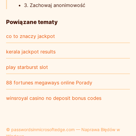
3. Zachowaj anonimowość
Powiązane tematy
co to znaczy jackpot
kerala jackpot results
play starburst slot
88 fortunes megaways online Porady
winsroyal casino no deposit bonus codes
© passwordsinmicrosoftedge.com — Naprawa Błędów w