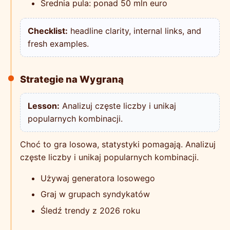
Średnia pula: ponad 50 mln euro
Checklist:
headline clarity, internal links, and
fresh examples.
Strategie na Wygraną
Lesson:
Analizuj częste liczby i unikaj
popularnych kombinacji.
Choć to gra losowa, statystyki pomagają. Analizuj
częste liczby i unikaj popularnych kombinacji.
Używaj generatora losowego
Graj w grupach syndykatów
Śledź trendy z 2026 roku