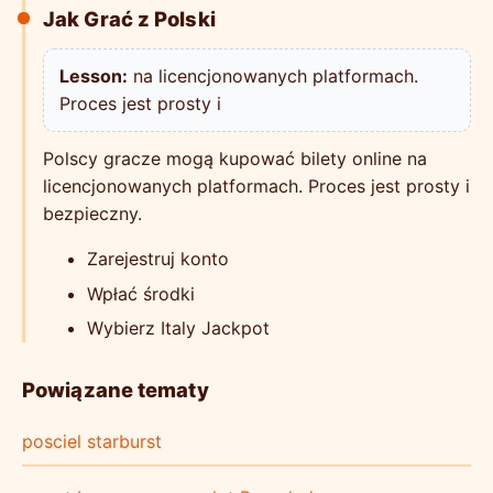
Jak Grać z Polski
Lesson:
na licencjonowanych platformach.
Proces jest prosty i
Polscy gracze mogą kupować bilety online na
licencjonowanych platformach. Proces jest prosty i
bezpieczny.
Zarejestruj konto
Wpłać środki
Wybierz Italy Jackpot
Powiązane tematy
posciel starburst