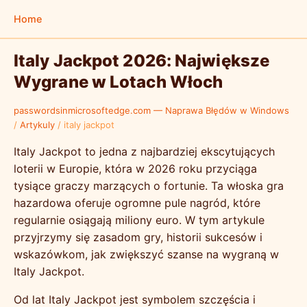
Home
Italy Jackpot 2026: Największe
Wygrane w Lotach Włoch
passwordsinmicrosoftedge.com — Naprawa Błędów w Windows
/
Artykuly
/
italy jackpot
Italy Jackpot to jedna z najbardziej ekscytujących
loterii w Europie, która w 2026 roku przyciąga
tysiące graczy marzących o fortunie. Ta włoska gra
hazardowa oferuje ogromne pule nagród, które
regularnie osiągają miliony euro. W tym artykule
przyjrzymy się zasadom gry, historii sukcesów i
wskazówkom, jak zwiększyć szanse na wygraną w
Italy Jackpot.
Od lat Italy Jackpot jest symbolem szczęścia i