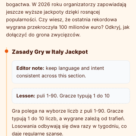
bogactwa. W 2026 roku organizatorzy zapowiadają
jeszcze wyższe jackpoty dzięki rosnącej
popularności. Czy wiesz, że ostatnia rekordowa
wygrana przekroczyła 100 milionów euro? Odkryj, jak
dołączyć do grona zwycięzców.
Zasady Gry w Italy Jackpot
Editor note:
keep language and intent
consistent across this section.
Lesson:
puli 1-90. Gracze typują 1 do 10
Gra polega na wyborze liczb z puli 1-90. Gracze
typują 1 do 10 liczb, a wygrane zależą od trafień.
Losowania odbywają się dwa razy w tygodniu, co
daje regularne szanse.