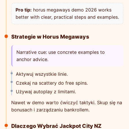
Pro tip:
horus megaways demo 2026 works
better with clear, practical steps and examples.
Strategie w Horus Megaways
Narrative cue: use concrete examples to
anchor advice.
Aktywuj wszystkie linie.
Czekaj na scattery do free spins.
Używaj autoplay z limitami.
Nawet w demo warto ćwiczyć taktyki. Skup się na
bonusach i zarządzaniu bankrollem.
Dlaczego Wybrać Jackpot City NZ