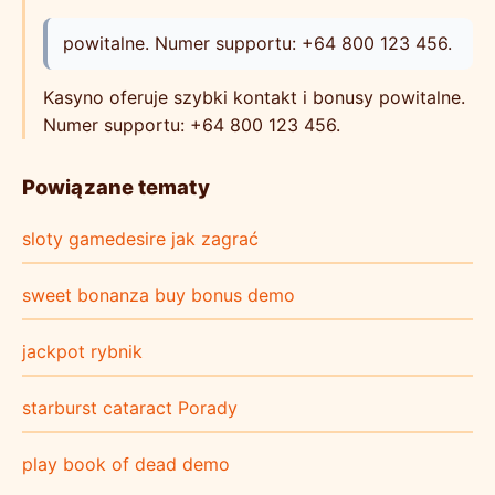
powitalne. Numer supportu: +64 800 123 456.
Kasyno oferuje szybki kontakt i bonusy powitalne.
Numer supportu: +64 800 123 456.
Powiązane tematy
sloty gamedesire jak zagrać
sweet bonanza buy bonus demo
jackpot rybnik
starburst cataract Porady
play book of dead demo