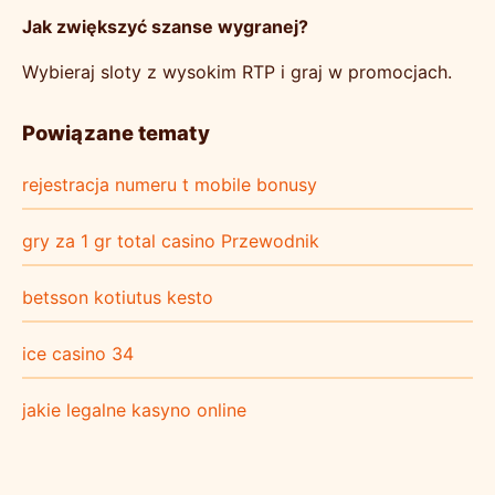
Jak zwiększyć szanse wygranej?
Wybieraj sloty z wysokim RTP i graj w promocjach.
Powiązane tematy
rejestracja numeru t mobile bonusy
gry za 1 gr total casino Przewodnik
betsson kotiutus kesto
ice casino 34
jakie legalne kasyno online