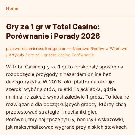
Home
Gry za 1 gr w Total Casino:
Porównanie i Porady 2026
passwordsinmicrosoftedge.com — Naprawa Błędów w Windows
/
Artykuly
/
gry za 1 gr total casino Porównanie
W Total Casino gry za 1 gr to doskonały sposób na
rozpoczęcie przygody z hazardem online bez
dużego ryzyka. W 2026 roku platforma oferuje
szeroki wybór slotów, ruletki i blackjacka, gdzie
minimalny zakład wynosi zaledwie 1 grosz. To idealne
rozwiązanie dla początkujących graczy, którzy chcą
przetestować strategie i mechaniki gier.
Porównujemy najlepsze tytuły, bonusy i wskazówki,
jak maksymalizować wygrane przy niskich stawkach.