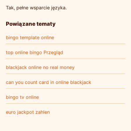
Tak, pełne wsparcie języka.
Powiązane tematy
bingo template online
top online bingo Przegląd
blackjack online no real money
can you count card in online blackjack
bingo tv online
euro jackpot zahlen