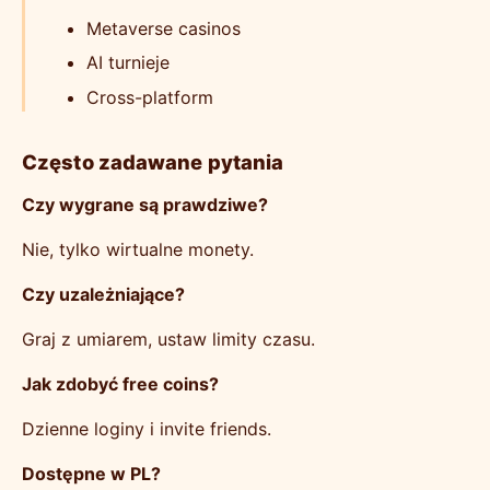
Metaverse casinos
AI turnieje
Cross-platform
Często zadawane pytania
Czy wygrane są prawdziwe?
Nie, tylko wirtualne monety.
Czy uzależniające?
Graj z umiarem, ustaw limity czasu.
Jak zdobyć free coins?
Dzienne loginy i invite friends.
Dostępne w PL?