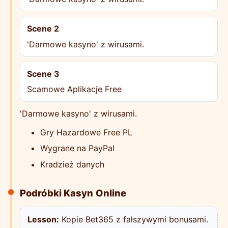
Scene 2
'Darmowe kasyno' z wirusami.
Scene 3
Scamowe Aplikacje Free
'Darmowe kasyno' z wirusami.
Gry Hazardowe Free PL
Wygrane na PayPal
Kradzież danych
Podróbki Kasyn Online
Lesson:
Kopie Bet365 z fałszywymi bonusami.