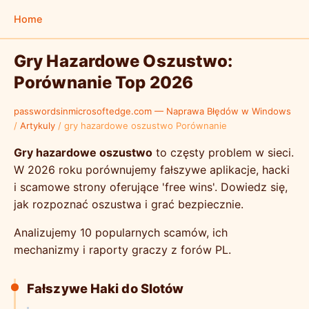
Home
Gry Hazardowe Oszustwo:
Porównanie Top 2026
passwordsinmicrosoftedge.com — Naprawa Błędów w Windows
/
Artykuly
/
gry hazardowe oszustwo Porównanie
Gry hazardowe oszustwo
to częsty problem w sieci.
W 2026 roku porównujemy fałszywe aplikacje, hacki
i scamowe strony oferujące 'free wins'. Dowiedz się,
jak rozpoznać oszustwa i grać bezpiecznie.
Analizujemy 10 popularnych scamów, ich
mechanizmy i raporty graczy z forów PL.
Fałszywe Haki do Slotów