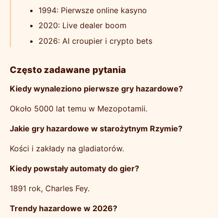
1994: Pierwsze online kasyno
2020: Live dealer boom
2026: AI croupier i crypto bets
Często zadawane pytania
Kiedy wynaleziono pierwsze gry hazardowe?
Około 5000 lat temu w Mezopotamii.
Jakie gry hazardowe w starożytnym Rzymie?
Kości i zakłady na gladiatorów.
Kiedy powstały automaty do gier?
1891 rok, Charles Fey.
Trendy hazardowe w 2026?