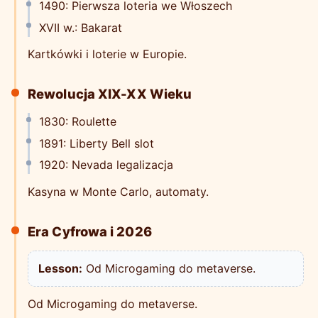
1490: Pierwsza loteria we Włoszech
XVII w.: Bakarat
Kartkówki i loterie w Europie.
Rewolucja XIX-XX Wieku
1830: Roulette
1891: Liberty Bell slot
1920: Nevada legalizacja
Kasyna w Monte Carlo, automaty.
Era Cyfrowa i 2026
Lesson:
Od Microgaming do metaverse.
Od Microgaming do metaverse.