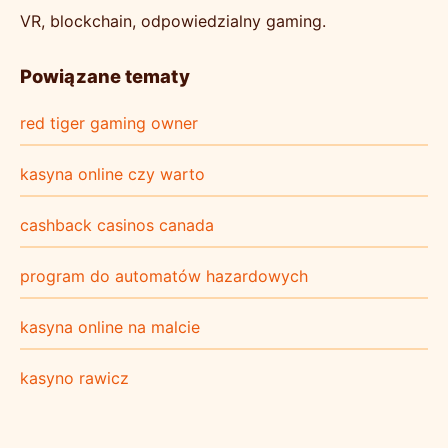
VR, blockchain, odpowiedzialny gaming.
Powiązane tematy
red tiger gaming owner
kasyna online czy warto
cashback casinos canada
program do automatów hazardowych
kasyna online na malcie
kasyno rawicz