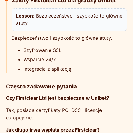
Zalety Firstclear Ltd dla graczy Unibet
Lesson:
Bezpieczeństwo i szybkość to główne
atuty.
Bezpieczeństwo i szybkość to główne atuty.
Szyfrowanie SSL
Wsparcie 24/7
Integracja z aplikacją
Często zadawane pytania
Czy Firstclear Ltd jest bezpieczne w Unibet?
Tak, posiada certyfikaty PCI DSS i licencje
europejskie.
Jak długo trwa wypłata przez Firstclear?