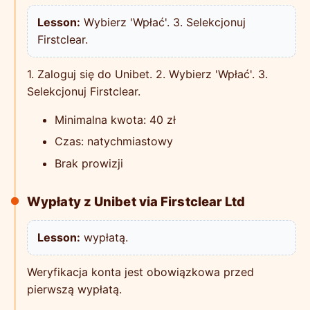
Lesson:
Wybierz 'Wpłać'. 3. Selekcjonuj
Firstclear.
1. Zaloguj się do Unibet. 2. Wybierz 'Wpłać'. 3.
Selekcjonuj Firstclear.
Minimalna kwota: 40 zł
Czas: natychmiastowy
Brak prowizji
Wypłaty z Unibet via Firstclear Ltd
Lesson:
wypłatą.
Weryfikacja konta jest obowiązkowa przed
pierwszą wypłatą.