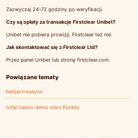
Zazwyczaj 24-72 godziny po weryfikacji.
Czy są opłaty za transakcje Firstclear Unibet?
Unibet nie pobiera prowizji, Firstclear też nie.
Jak skontaktować się z Firstclear Ltd?
Przez panel Unibet lub stronę firstclear.com.
Powiązane tematy
betsson kasyno
total casino demo stars Porady