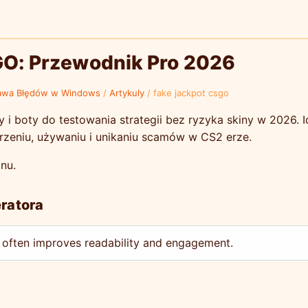
GO: Przewodnik Pro 2026
awa Błędów w Windows
/
Artykuly
/
fake jackpot csgo
 i boty do testowania strategii bez ryzyka skiny w 2026. 
rzeniu, używaniu i unikaniu scamów w CS2 erze.
gnu.
eratora
 often improves readability and engagement.