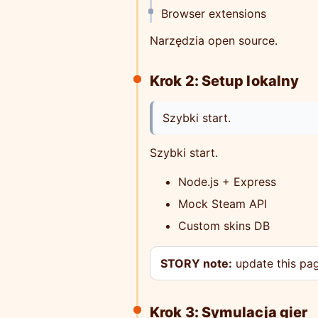
Browser extensions
Narzędzia open source.
Krok 2: Setup lokalny
Szybki start.
Szybki start.
Node.js + Express
Mock Steam API
Custom skins DB
STORY note:
update this page
Krok 3: Symulacja gier