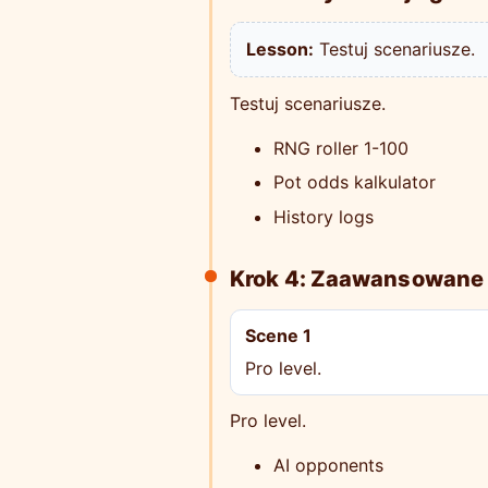
Lesson:
Testuj scenariusze.
Testuj scenariusze.
RNG roller 1-100
Pot odds kalkulator
History logs
Krok 4: Zaawansowane 
Scene 1
Pro level.
Pro level.
AI opponents