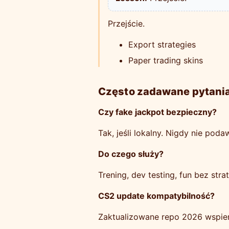
Przejście.
Export strategies
Paper trading skins
Często zadawane pytani
Czy fake jackpot bezpieczny?
Tak, jeśli lokalny. Nigdy nie poda
Do czego służy?
Trening, dev testing, fun bez strat
CS2 update kompatybilność?
Zaktualizowane repo 2026 wspier