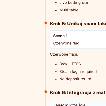
Live betting sim
Multi table
Krok 5: Unikaj scam fak
Scene 1
Czerwone flagi.
Czerwone flagi.
Brak HTTPS
Steam login required
No deposit return
Krok 6: Integracja z real
Lesson:
Przejście.