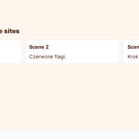
e sites
Scene 2
Scen
Czerwone flagi.
Krok