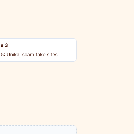
e 3
 5: Unikaj scam fake sites