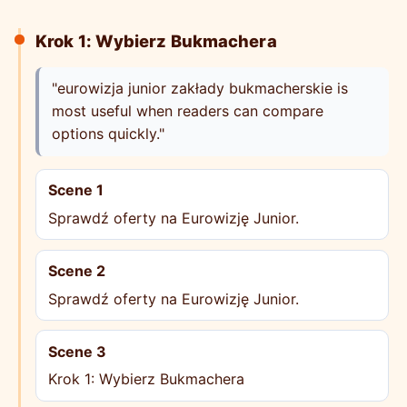
Krok 1: Wybierz Bukmachera
"eurowizja junior zakłady bukmacherskie is
most useful when readers can compare
options quickly."
Scene 1
Sprawdź oferty na Eurowizję Junior.
Scene 2
Sprawdź oferty na Eurowizję Junior.
Scene 3
Krok 1: Wybierz Bukmachera