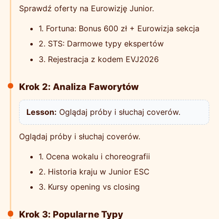
Sprawdź oferty na Eurowizję Junior.
1. Fortuna: Bonus 600 zł + Eurowizja sekcja
2. STS: Darmowe typy ekspertów
3. Rejestracja z kodem EVJ2026
Krok 2: Analiza Faworytów
Lesson:
Oglądaj próby i słuchaj coverów.
Oglądaj próby i słuchaj coverów.
1. Ocena wokalu i choreografii
2. Historia kraju w Junior ESC
3. Kursy opening vs closing
Krok 3: Popularne Typy