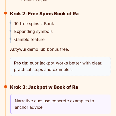
Krok 2: Free Spins Book of Ra
10 free spins z Book
Expanding symbols
Gamble feature
Aktywuj demo lub bonus free.
Pro tip:
euor jackpot works better with clear,
practical steps and examples.
Krok 3: Jackpot w Book of Ra
Narrative cue: use concrete examples to
anchor advice.