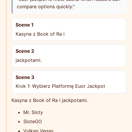
compare options quickly."
Scene 1
Kasyna z Book of Ra i
Scene 2
jackpotami.
Scene 3
Krok 1: Wybierz Platformę Euor Jackpot
Kasyna z Book of Ra i jackpotami.
Mr. Sloty
SloteGO
Vulkan Vegas