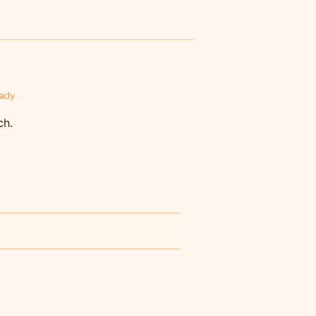
rady
ch.