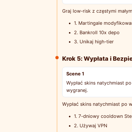
Graj low-risk z częstymi mały
1. Martingale modyfikowa
2. Bankroll 10x depo
3. Unikaj high-tier
Krok 5: Wypłata i Bezp
Scene 1
Wypłać skins natychmiast po
wygranej.
Wypłać skins natychmiast po w
1. 7-dniowy cooldown St
2. Używaj VPN