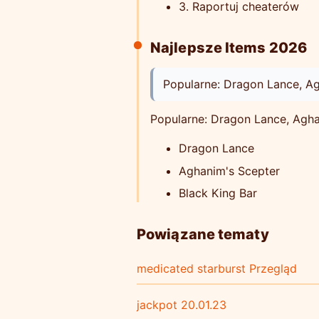
3. Raportuj cheaterów
Najlepsze Items 2026
Popularne: Dragon Lance, Ag
Popularne: Dragon Lance, Agha
Dragon Lance
Aghanim's Scepter
Black King Bar
Powiązane tematy
medicated starburst Przegląd
jackpot 20.01.23